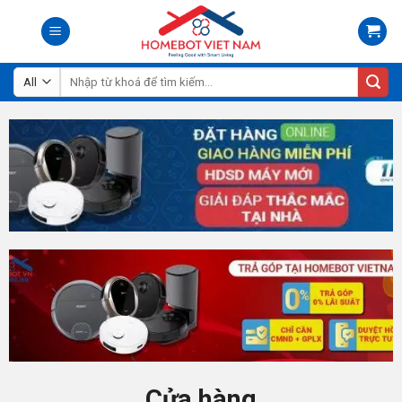
Skip
to
content
Tìm
kiếm:
Cửa hàng