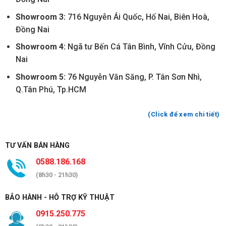
Showroom 3:
716 Nguyễn Ái Quốc, Hố Nai, Biên Hoà,
Đồng Nai
Showroom 4:
Ngã tư Bến Cá Tân Bình, Vĩnh Cửu, Đồng
Nai
Showroom 5:
76 Nguyễn Văn Săng, P. Tân Sơn Nhì,
Q.Tân Phú, Tp.HCM
(Click để xem chi tiết)
TƯ VẤN BÁN HÀNG
0588.186.168
(8h30 - 21h30)
BẢO HÀNH - HỖ TRỢ KỸ THUẬT
0915.250.775