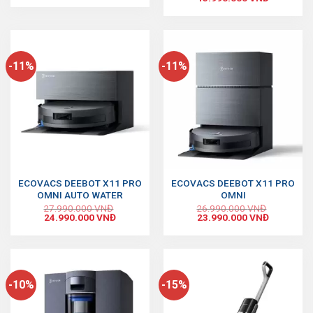
-11%
-11%
ECOVACS DEEBOT X11 PRO
ECOVACS DEEBOT X11 PRO
OMNI AUTO WATER
OMNI
27.990.000
VNĐ
26.990.000
VNĐ
24.990.000
VNĐ
23.990.000
VNĐ
-10%
-15%