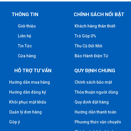
THÔNG TIN
CHÍNH SÁCH NỔI BẬT
Giới thiệu
Khách hàng thân thiết
Liên hệ
Trả Góp 0%
Tin Tức
Thu Cũ Đổi Mới
Cửa hàng
Bảo Hành Điện Tử
HỖ TRỢ TƯ VẤN
QUY ĐỊNH CHUNG
Hướng dẫn mua hàng
Chính sách bảo mật
Hướng dẫn đăng ký
Thỏa thuận người dùng
Khôi phục mật khẩu
Quy định đặt hàng
Quản lý đơn hàng
Hướng dẫn thanh toán
Góp ý
Phương thức vận chuyển