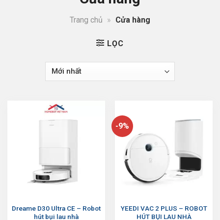
Trang chủ
»
Cửa hàng
LỌC
-9%
Dreame D30 Ultra CE – Robot
YEEDI VAC 2 PLUS – ROBOT
hút bụi lau nhà
HÚT BỤI LAU NHÀ