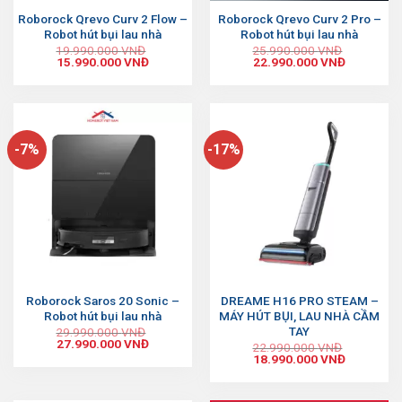
Roborock Qrevo Curv 2 Flow –
Roborock Qrevo Curv 2 Pro –
Robot hút bụi lau nhà
Robot hút bụi lau nhà
19.990.000
VNĐ
25.990.000
VNĐ
15.990.000
VNĐ
22.990.000
VNĐ
-7%
-17%
Roborock Saros 20 Sonic –
DREAME H16 PRO STEAM –
Robot hút bụi lau nhà
MÁY HÚT BỤI, LAU NHÀ CẦM
TAY
29.990.000
VNĐ
27.990.000
VNĐ
22.990.000
VNĐ
18.990.000
VNĐ