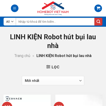
Skip
to
content
Tìm
kiếm:
LINH KIỆN Robot hút bụi lau
nhà
Trang chủ
»
LINH KIỆN Robot hút bụi lau nhà
LỌC