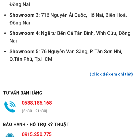
Đồng Nai
Showroom 3:
716 Nguyễn Ái Quốc, Hố Nai, Biên Hoà,
Đồng Nai
Showroom 4:
Ngã tư Bến Cá Tân Bình, Vĩnh Cửu, Đồng
Nai
Showroom 5:
76 Nguyễn Văn Săng, P. Tân Sơn Nhì,
Q.Tân Phú, Tp.HCM
(Click để xem chi tiết)
TƯ VẤN BÁN HÀNG
0588.186.168
(8h30 - 21h30)
BẢO HÀNH - HỖ TRỢ KỸ THUẬT
0915.250.775