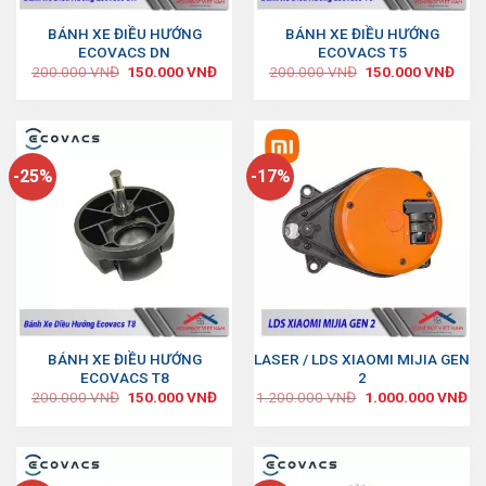
BÁNH XE ĐIỀU HƯỚNG
BÁNH XE ĐIỀU HƯỚNG
ECOVACS DN
ECOVACS T5
200.000
VNĐ
150.000
VNĐ
200.000
VNĐ
150.000
VNĐ
-25%
-17%
BÁNH XE ĐIỀU HƯỚNG
LASER / LDS XIAOMI MIJIA GEN
ECOVACS T8
2
200.000
VNĐ
150.000
VNĐ
1.200.000
VNĐ
1.000.000
VNĐ