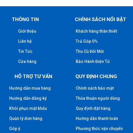
THÔNG TIN
CHÍNH SÁCH NỔI BẬT
Giới thiệu
Khách hàng thân thiết
Liên hệ
Trả Góp 0%
Tin Tức
Thu Cũ Đổi Mới
Cửa hàng
Bảo Hành Điện Tử
HỖ TRỢ TƯ VẤN
QUY ĐỊNH CHUNG
Hướng dẫn mua hàng
Chính sách bảo mật
Hướng dẫn đăng ký
Thỏa thuận người dùng
Khôi phục mật khẩu
Quy định đặt hàng
Quản lý đơn hàng
Hướng dẫn thanh toán
Góp ý
Phương thức vận chuyển