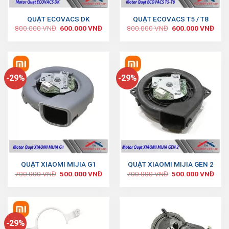
QUẠT ECOVACS DK
QUẠT ECOVACS T5 / T8
800.000
VNĐ
600.000
VNĐ
800.000
VNĐ
600.000
VNĐ
-29%
-29%
QUẠT XIAOMI MIJIA G1
QUẠT XIAOMI MIJIA GEN 2
700.000
VNĐ
500.000
VNĐ
700.000
VNĐ
500.000
VNĐ
-29%