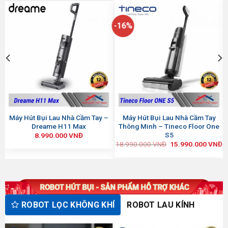
-16%
Máy Hút Bụi Lau Nhà Cầm Tay –
Máy Hút Bụi Lau Nhà Cầm Tay
Dreame H11 Max
Thông Minh – Tineco Floor One
S5
8.990.000
VNĐ
18.990.000
VNĐ
15.990.000
VNĐ
ROBOT LAU KÍNH
ROBOT LỌC KHÔNG KHÍ