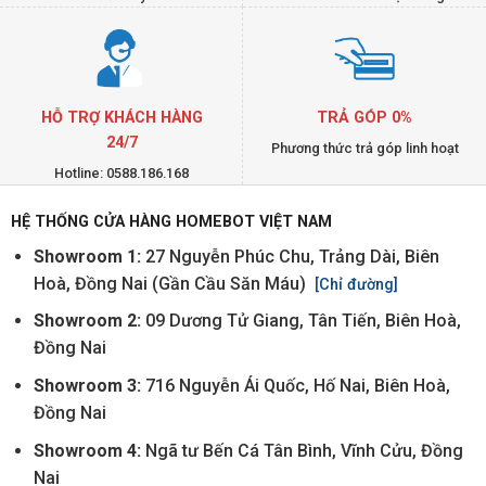
HỖ TRỢ KHÁCH HÀNG
TRẢ GÓP 0%
24/7
Phương thức trả góp linh hoạt
Hotline: 0588.186.168
HỆ THỐNG CỬA HÀNG HOMEBOT VIỆT NAM
Showroom 1:
27 Nguyễn Phúc Chu, Trảng Dài, Biên
Hoà, Đồng Nai (Gần Cầu Săn Máu)
[Chỉ đường]
Showroom 2:
09 Dương Tử Giang, Tân Tiến, Biên Hoà,
Đồng Nai
Showroom 3:
716 Nguyễn Ái Quốc, Hố Nai, Biên Hoà,
Đồng Nai
Showroom 4:
Ngã tư Bến Cá Tân Bình, Vĩnh Cửu, Đồng
Nai