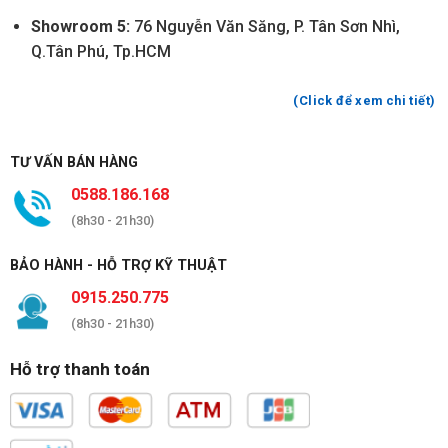
Showroom 5:
76 Nguyễn Văn Săng, P. Tân Sơn Nhì,
Q.Tân Phú, Tp.HCM
(Click để xem chi tiết)
TƯ VẤN BÁN HÀNG
0588.186.168
(8h30 - 21h30)
BẢO HÀNH - HỖ TRỢ KỸ THUẬT
0915.250.775
(8h30 - 21h30)
Hỗ trợ thanh toán