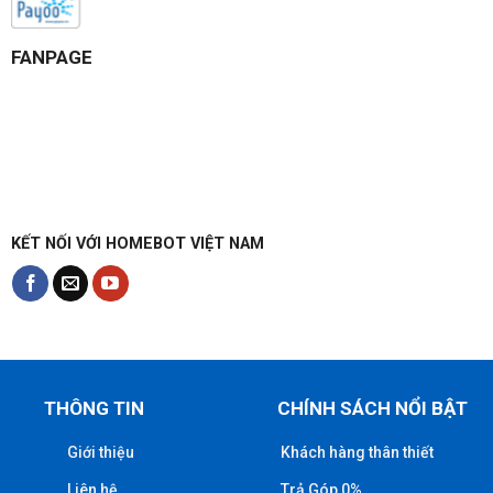
FANPAGE
KẾT NỐI VỚI HOMEBOT VIỆT NAM
THÔNG TIN
CHÍNH SÁCH NỔI BẬT
Giới thiệu
Khách hàng thân thiết
Liên hệ
Trả Góp 0%