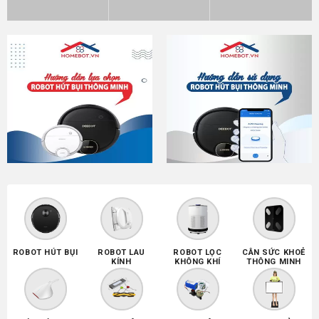
ROBOT HÚT BỤI
ROBOT LAU
ROBOT LỌC
CÂN SỨC KHOẺ
KÍNH
KHÔNG KHÍ
THÔNG MINH