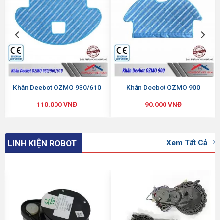
Khăn Deebot OZMO 930/610
Khăn Deebot OZMO 900
110.000
VNĐ
90.000
VNĐ
Xem Tất Cả
LINH KIỆN ROBOT