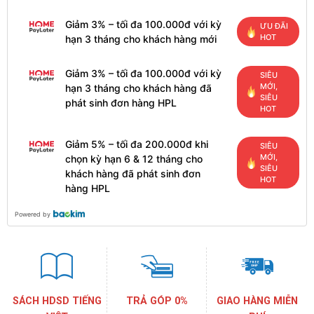
Giảm 3% – tối đa 100.000đ với kỳ
ƯU ĐÃI
HOT
hạn 3 tháng cho khách hàng mới
Giảm 3% – tối đa 100.000đ với kỳ
SIÊU
MỚI,
hạn 3 tháng cho khách hàng đã
SIÊU
phát sinh đơn hàng HPL
HOT
Giảm 5% – tối đa 200.000đ khi
SIÊU
MỚI,
chọn kỳ hạn 6 & 12 tháng cho
SIÊU
khách hàng đã phát sinh đơn
HOT
hàng HPL
Powered by
SÁCH HDSD TIẾNG
TRẢ GÓP 0%
GIAO HÀNG MIỄN