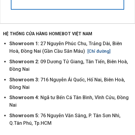
HỆ THỐNG CỬA HÀNG HOMEBOT VIỆT NAM
Showroom 1:
27 Nguyễn Phúc Chu, Trảng Dài, Biên
Hoà, Đồng Nai (Gần Cầu Săn Máu)
[Chỉ đường]
Showroom 2:
09 Dương Tử Giang, Tân Tiến, Biên Hoà,
Đồng Nai
Showroom 3:
716 Nguyễn Ái Quốc, Hố Nai, Biên Hoà,
Đồng Nai
Showroom 4:
Ngã tư Bến Cá Tân Bình, Vĩnh Cửu, Đồng
Nai
Showroom 5:
76 Nguyễn Văn Săng, P. Tân Sơn Nhì,
Q.Tân Phú, Tp.HCM