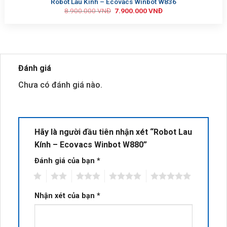
Robot Lau Kính – Ecovacs Winbot W836
8.900.000
VNĐ
7.900.000
VNĐ
Đánh giá
Chưa có đánh giá nào.
Hãy là người đầu tiên nhận xét “Robot Lau
Kính – Ecovacs Winbot W880”
Đánh giá của bạn
*
1
2
3
4
5
Nhận xét của bạn
*