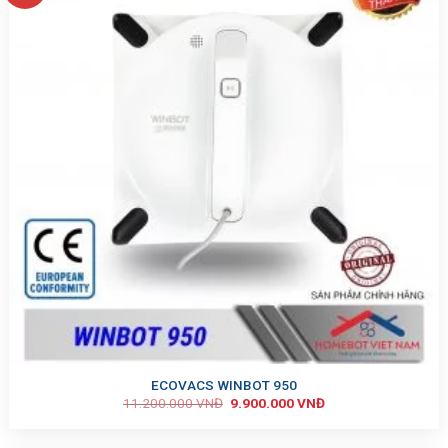
ECOVACS WINBOT 950
11.200.000
VNĐ
9.900.000
VNĐ