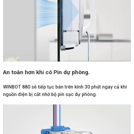
An toàn hơn khi có Pin dự phòng.
WINBOT 880 sẽ tiếp tục bán trên kính 30 phút ngay cả khi
nguồn điện bị cắt nhờ bộ pin sạc dự phòng.