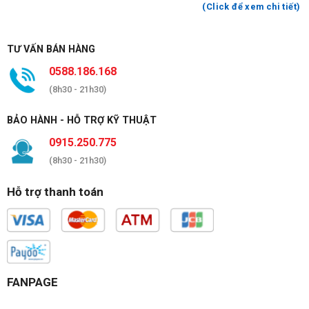
(Click để xem chi tiết)
TƯ VẤN BÁN HÀNG
0588.186.168
(8h30 - 21h30)
BẢO HÀNH - HỖ TRỢ KỸ THUẬT
0915.250.775
(8h30 - 21h30)
Hỗ trợ thanh toán
FANPAGE