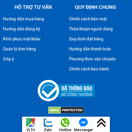
HỖ TRỢ TƯ VẤN
QUY ĐỊNH CHUNG
Hướng dẫn mua hàng
Chính sách bảo mật
Hướng dẫn đăng ký
Thỏa thuận người dùng
Khôi phục mật khẩu
Quy định đặt hàng
Quản lý đơn hàng
Hướng dẫn thanh toán
Góp ý
Phương thức vận chuyển
Chính sách bảo hành
Vị Trí
Zalo
Hotline
Messenger