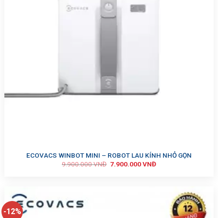
ECOVACS WINBOT MINI – ROBOT LAU KÍNH NHỎ GỌN
9.900.000
VNĐ
7.900.000
VNĐ
-12%