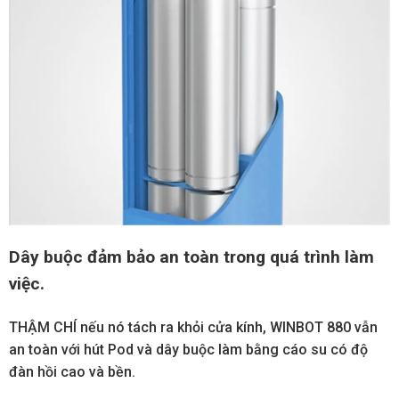
Dây buộc đảm bảo an toàn trong quá trình làm
việc.
THẬM CHÍ nếu nó tách ra khỏi cửa kính, WINBOT 880 vẫn
an toàn với hút Pod và dây buộc làm bằng cáo su có độ
đàn hồi cao và bền.