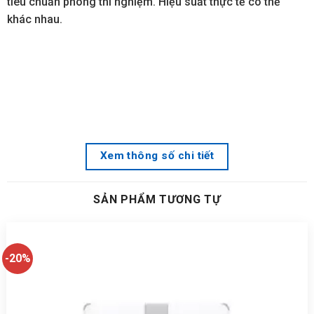
tiêu chuẩn phòng thí nghiệm. Hiệu suất thực tế có thể
khác nhau.
Xem thông số chi tiết
SẢN PHẨM TƯƠNG TỰ
-20%