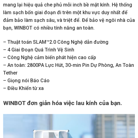
mang lại hiệu quả che phủ mỗi inch bề mặt kính. Hệ thống
làm sạch bốn giai đoạn đi trên một khu vực duy nhất để
đảm bảo làm sạch sâu, và triệt để. Để bảo vệ ngôi nhà của
bạn, WINBOT có nhiều tính năng an toàn.
– Thuật toán SLAM™2.0 Công Nghệ dẫn đường
– 4 Giai Đoạn Quá Trình Vệ Sinh
– Công Nghệ cảm biến phát hiện cao cấp
– An toàn: 2800PA Lực Hút, 30-min Pin Dự Phòng, An Toàn
Tether
– Giọng nói Báo Cáo
– Điều Khiển từ xa
WINBOT đơn giản hóa việc lau kính của bạn.