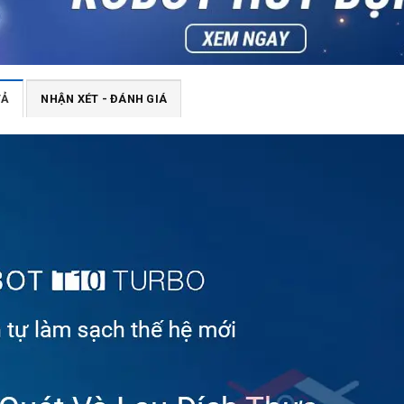
TẢ
NHẬN XÉT - ĐÁNH GIÁ