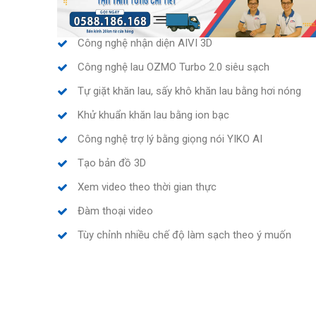
Công nghệ nhận diện AIVI 3D
Công nghệ lau OZMO Turbo 2.0 siêu sạch
Tự giặt khăn lau, sấy khô khăn lau bằng hơi nóng
Khử khuẩn khăn lau bằng ion bạc
Công nghệ trợ lý bằng giọng nói YIKO AI
Tạo bản đồ 3D
Xem video theo thời gian thực
Đàm thoại video
Tùy chỉnh nhiều chế độ làm sạch theo ý muốn