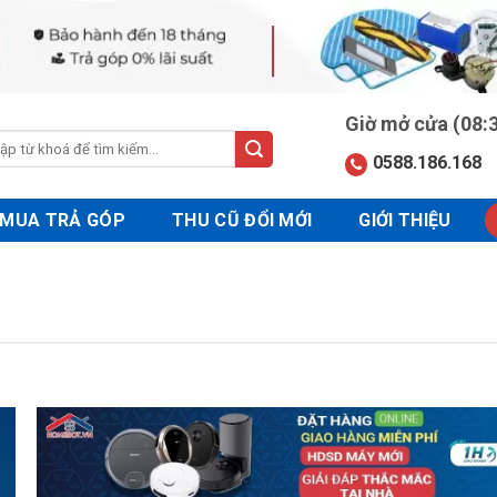
Giờ mở cửa (08:3
0588.186.168
:
MUA TRẢ GÓP
THU CŨ ĐỔI MỚI
GIỚI THIỆU