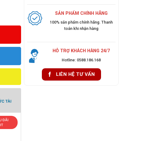
SẢN PHẨM CHÍNH HÃNG
100% sản phẩm chính hãng. Thanh
toán khi nhận hàng
HỖ TRỢ KHÁCH HÀNG 24/7
Hotline: 0588.186.168
LIÊN HỆ TƯ VẤN
C TÀI
U ĐÃI
OT