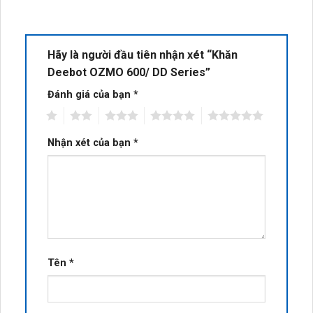
Hãy là người đầu tiên nhận xét “Khăn
Deebot OZMO 600/ DD Series”
Đánh giá của bạn
*
1
2
3
4
5
Nhận xét của bạn
*
Tên
*