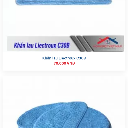
Khăn lau Liectroux C30B
70.000
VNĐ