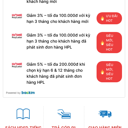
khách hàng mới
Giảm 3% – tối đa 100.000đ với kỳ
ƯU ĐÃI
HOT
hạn 3 tháng cho khách hàng mới
Giảm 3% – tối đa 100.000đ với kỳ
SIÊU
MỚI,
hạn 3 tháng cho khách hàng đã
SIÊU
phát sinh đơn hàng HPL
HOT
Giảm 5% – tối đa 200.000đ khi
SIÊU
MỚI,
chọn kỳ hạn 6 & 12 tháng cho
SIÊU
khách hàng đã phát sinh đơn
HOT
hàng HPL
Powered by