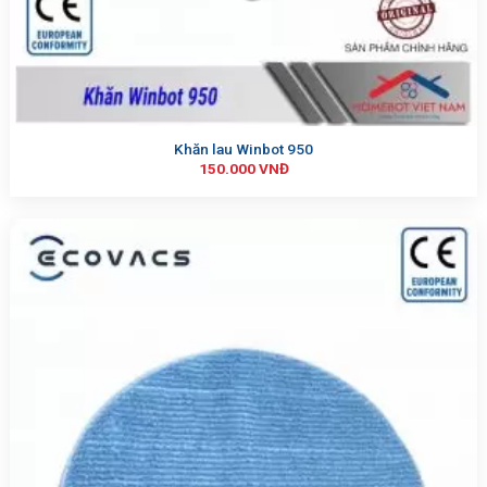
Khăn lau Winbot 950
150.000
VNĐ