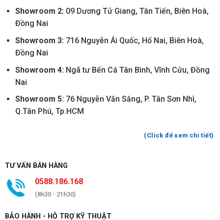
Showroom 2:
09 Dương Tử Giang, Tân Tiến, Biên Hoà,
Đồng Nai
Showroom 3:
716 Nguyễn Ái Quốc, Hố Nai, Biên Hoà,
Đồng Nai
Showroom 4:
Ngã tư Bến Cá Tân Bình, Vĩnh Cửu, Đồng
Nai
Showroom 5:
76 Nguyễn Văn Săng, P. Tân Sơn Nhì,
Q.Tân Phú, Tp.HCM
(Click để xem chi tiết)
TƯ VẤN BÁN HÀNG
0588.186.168
(8h30 - 21h30)
BẢO HÀNH - HỖ TRỢ KỸ THUẬT