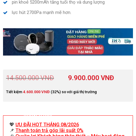
pin khoẻ 5200mAh tăng tuổi thọ và dung lượng
lực hút 2700Pa mạnh mẽ hơn.
14.500.000
VNĐ
9.900.000
VNĐ
Tiết kiệm
4.600.000
VNĐ
(32%) so với giá thị trường
Khuyến mãi
💖
ƯU ĐÃI HOT THÁNG 08/2026
📌
Thanh toán trả góp lãi suất 0%