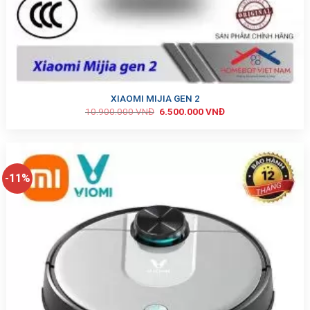
XIAOMI MIJIA GEN 2
10.900.000
VNĐ
6.500.000
VNĐ
-11%