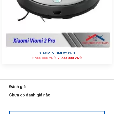
XIAOMI VIOMI V2 PRO
8.900.000
VNĐ
7.900.000
VNĐ
Đánh giá
Chưa có đánh giá nào.