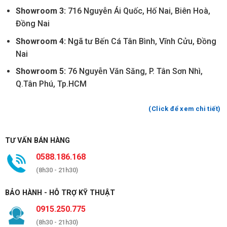
Showroom 3:
716 Nguyễn Ái Quốc, Hố Nai, Biên Hoà,
Đồng Nai
Showroom 4:
Ngã tư Bến Cá Tân Bình, Vĩnh Cửu, Đồng
Nai
Showroom 5:
76 Nguyễn Văn Săng, P. Tân Sơn Nhì,
Q.Tân Phú, Tp.HCM
(Click để xem chi tiết)
TƯ VẤN BÁN HÀNG
0588.186.168
(8h30 - 21h30)
BẢO HÀNH - HỖ TRỢ KỸ THUẬT
0915.250.775
(8h30 - 21h30)