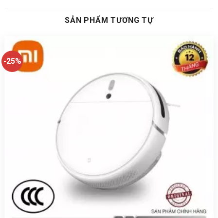
SẢN PHẨM TƯƠNG TỰ
-25%