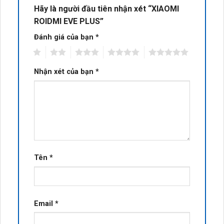
Hãy là người đầu tiên nhận xét “XIAOMI
ROIDMI EVE PLUS”
Đánh giá của bạn
*
1
2
3
4
5
Nhận xét của bạn
*
Tên
*
Email
*