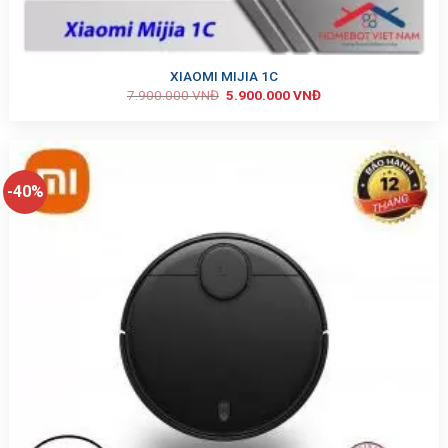
XIAOMI MIJIA 1C
7.900.000
VNĐ
5.900.000
VNĐ
-40%