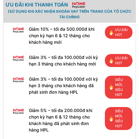
ƯU ĐÃI KHI THANH TOÁN
(SỬ DỤNG KHI XÁC NHẬN KHOẢN VAY TRÊN TRANG CỦA TỔ CHỨC
TÀI CHÍNH)
Giảm 10% – tối đa 500.000đ khi
ƯU ĐÃI
HOT
chọn kỳ hạn 6 & 12 tháng cho
khách hàng mới
Giảm 3% – tối đa 100.000đ với kỳ
ƯU ĐÃI
HOT
hạn 3 tháng cho khách hàng mới
Giảm 3% – tối đa 100.000đ với kỳ
SIÊU
MỚI,
hạn 3 tháng cho khách hàng đã
SIÊU
phát sinh đơn hàng HPL
HOT
Giảm 5% – tối đa 200.000đ khi
SIÊU
MỚI,
chọn kỳ hạn 6 & 12 tháng cho
SIÊU
khách hàng đã phát sinh đơn
HOT
hàng HPL