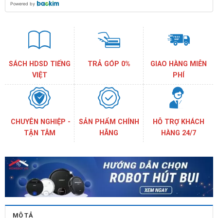
Powered by
SÁCH HDSD TIẾNG
TRẢ GÓP 0%
GIAO HÀNG MIỄN
VIỆT
PHÍ
CHUYÊN NGHIỆP -
SẢN PHẨM CHÍNH
HỖ TRỢ KHÁCH
TẬN TÂM
HÃNG
HÀNG 24/7
MÔ TẢ