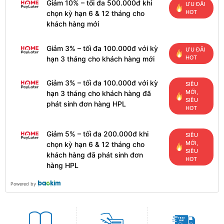
Giảm 10% – tối đa 500.000đ khi
ƯU ĐÃI
HOT
chọn kỳ hạn 6 & 12 tháng cho
khách hàng mới
Giảm 3% – tối đa 100.000đ với kỳ
ƯU ĐÃI
HOT
hạn 3 tháng cho khách hàng mới
Giảm 3% – tối đa 100.000đ với kỳ
SIÊU
MỚI,
hạn 3 tháng cho khách hàng đã
SIÊU
phát sinh đơn hàng HPL
HOT
Giảm 5% – tối đa 200.000đ khi
SIÊU
MỚI,
chọn kỳ hạn 6 & 12 tháng cho
SIÊU
khách hàng đã phát sinh đơn
HOT
hàng HPL
Powered by