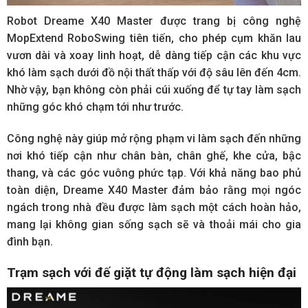
Robot Dreame X40 Master được trang bị công nghệ
MopExtend RoboSwing tiên tiến, cho phép cụm khăn lau
vươn dài và xoay linh hoạt, dễ dàng tiếp cận các khu vực
khó làm sạch dưới đồ nội thất thấp với độ sâu lên đến 4cm.
Nhờ vậy, bạn không còn phải cúi xuống để tự tay làm sạch
những góc khó chạm tới như trước.
Công nghệ này giúp mở rộng phạm vi làm sạch đến những
nơi khó tiếp cận như chân bàn, chân ghế, khe cửa, bậc
thang, và các góc vuông phức tạp. Với khả năng bao phủ
toàn diện, Dreame X40 Master đảm bảo rằng mọi ngóc
ngách trong nhà đều được làm sạch một cách hoàn hảo,
mang lại không gian sống sạch sẽ và thoải mái cho gia
đình bạn.
Trạm sạch với đế giặt tự động làm sạch hiện đại