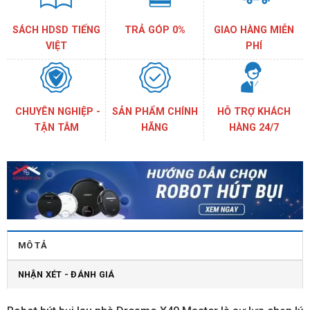
SÁCH HDSD TIẾNG
TRẢ GÓP 0%
GIAO HÀNG MIỄN
VIỆT
PHÍ
CHUYÊN NGHIỆP -
SẢN PHẨM CHÍNH
HỖ TRỢ KHÁCH
TẬN TÂM
HÃNG
HÀNG 24/7
MÔ TẢ
NHẬN XÉT - ĐÁNH GIÁ