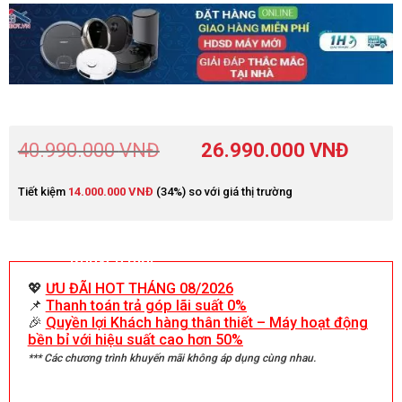
40.990.000
VNĐ
26.990.000
VNĐ
Tiết kiệm
14.000.000
VNĐ
(34%) so với giá thị trường
Khuyến mãi
💖
ƯU ĐÃI HOT THÁNG 08/2026
📌
Thanh toán trả góp lãi suất 0%
🎉
Quyền lợi Khách hàng thân thiết – Máy hoạt động
bền bỉ với hiệu suất cao hơn 50%
*** Các chương trình khuyến mãi không áp dụng cùng nhau.