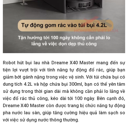
Robot hút bụi lau nhà Dreame X40 Master mang đến sự
tiện lợi vượt trội với tính năng tự động đổ rác, giúp bạn
giảm bớt gánh nặng trong việc vệ sinh. Với túi chứa bụi có
dung tích 4.2L và hộp chứa bụi 300ml, bạn có thể yên tâm
sử dụng trong thời gian dài mà không cần phải lo lắng về
việc đổ rác thủ công, kéo dài tới 100 ngày. Bên cạnh đó,
Dreame X40 Master còn được trang bị chức năng tự động
pha nước lau sàn, giúp tăng cường hiệu quả làm sạch so
với việc sử dụng nước thông thường.