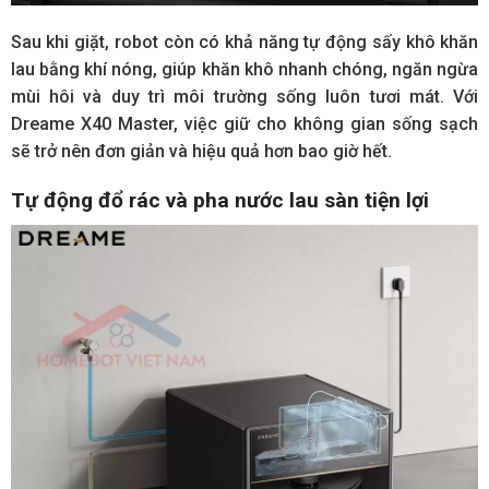
Sau khi giặt, robot còn có khả năng tự động sấy khô khăn
lau bằng khí nóng, giúp khăn khô nhanh chóng, ngăn ngừa
mùi hôi và duy trì môi trường sống luôn tươi mát. Với
Dreame X40 Master, việc giữ cho không gian sống sạch
sẽ trở nên đơn giản và hiệu quả hơn bao giờ hết.
Tự động đổ rác và pha nước lau sàn tiện lợi