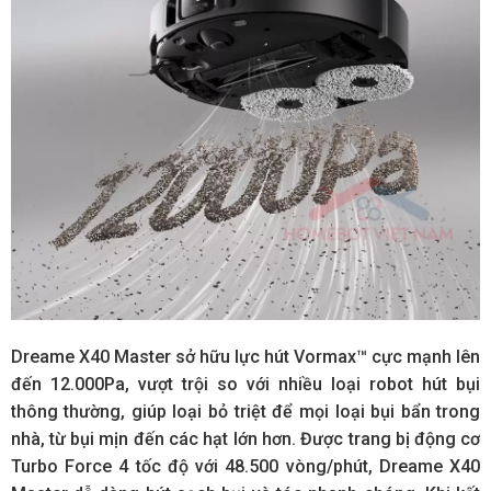
Dreame X40 Master sở hữu lực hút Vormax™ cực mạnh lên
đến 12.000Pa, vượt trội so với nhiều loại robot hút bụi
thông thường, giúp loại bỏ triệt để mọi loại bụi bẩn trong
nhà, từ bụi mịn đến các hạt lớn hơn. Được trang bị động cơ
Turbo Force 4 tốc độ với 48.500 vòng/phút, Dreame X40