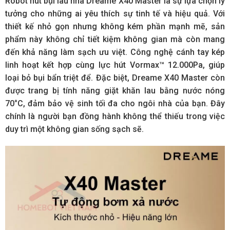
Robot hút bụi lau nhà Dreame X40 Master là sự lựa chọn lý
tưởng cho những ai yêu thích sự tinh tế và hiệu quả. Với
thiết kế nhỏ gọn nhưng không kém phần mạnh mẽ, sản
phẩm này không chỉ tiết kiệm không gian mà còn mang
đến khả năng làm sạch ưu việt. Công nghệ cánh tay kép
linh hoạt kết hợp cùng lực hút Vormax™ 12.000Pa, giúp
loại bỏ bụi bẩn triệt để. Đặc biệt, Dreame X40 Master còn
được trang bị tính năng giặt khăn lau bằng nước nóng
70°C, đảm bảo vệ sinh tối đa cho ngôi nhà của bạn. Đây
chính là người bạn đồng hành không thể thiếu trong việc
duy trì một không gian sống sạch sẽ.