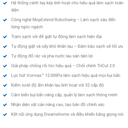
Hệ thống cánh tay kép linh hoạt cho hiệu quả làm sạch toàn
diện
Công nghệ MopExtend RoboSwing – Làm sạch sâu đến
từng ngóc ngách
Trạm sạch với đế giặt tự động làm sạch hiện đại
Tự động giặt và sấy khô khăn lau – Đảm bảo sạch sẽ tối ưu
Tự động đổ rác và pha nước lau sàn tiện lợi
Giải pháp chống rối tóc hiệu quả – Chổi chính TriCut 2.0
Lực hút Vormax™ 12.000Pa làm sạch hiệu quả mọi bụi bẩn
Kiểm soát độ ẩm khăn lau linh hoạt với 32 cấp độ
Cảm biến bụi bẩn nâng cấp, quản lý làm sạch thông minh
Nhận diện vật cản nâng cao, tạo bản đồ chính xác
Kết nối ứng dụng Dreamehome và điều khiển bằng giọng nói