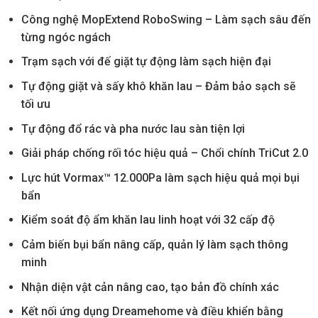
Công nghệ MopExtend RoboSwing – Làm sạch sâu đến
từng ngóc ngách
Trạm sạch với đế giặt tự động làm sạch hiện đại
Tự động giặt và sấy khô khăn lau – Đảm bảo sạch sẽ
tối ưu
Tự động đổ rác và pha nước lau sàn tiện lợi
Giải pháp chống rối tóc hiệu quả – Chổi chính TriCut 2.0
Lực hút Vormax™ 12.000Pa làm sạch hiệu quả mọi bụi
bẩn
Kiểm soát độ ẩm khăn lau linh hoạt với 32 cấp độ
Cảm biến bụi bẩn nâng cấp, quản lý làm sạch thông
minh
Nhận diện vật cản nâng cao, tạo bản đồ chính xác
Kết nối ứng dụng Dreamehome và điều khiển bằng