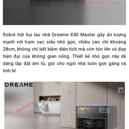
Robot hút bụi lau nhà Dreame X40 Master gây ấn tượng
mạnh với trạm sạc siêu nhỏ gọn, chiều cao chỉ khoảng
28cm, không chỉ tiết kiệm diện tích mà còn tôn lên vẻ đẹp
hiện đại của không gian sống. Thiết kế nhỏ gọn này dễ
dàng lắp đặt âm tủ, giữ cho ngôi nhà luôn gọn gàng và
tinh tế.