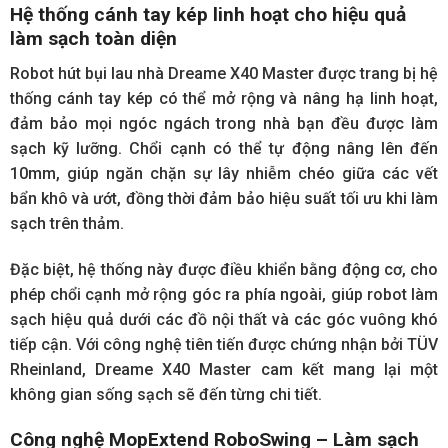
Hệ thống cánh tay kép linh hoạt cho hiệu quả
làm sạch toàn diện
Robot hút bụi lau nhà Dreame X40 Master được trang bị hệ
thống cánh tay kép có thể mở rộng và nâng hạ linh hoạt,
đảm bảo mọi ngóc ngách trong nhà bạn đều được làm
sạch kỹ lưỡng. Chổi cạnh có thể tự động nâng lên đến
10mm, giúp ngăn chặn sự lây nhiễm chéo giữa các vết
bẩn khô và ướt, đồng thời đảm bảo hiệu suất tối ưu khi làm
sạch trên thảm.
Đặc biệt, hệ thống này được điều khiển bằng động cơ, cho
phép chổi cạnh mở rộng góc ra phía ngoài, giúp robot làm
sạch hiệu quả dưới các đồ nội thất và các góc vuông khó
tiếp cận. Với công nghệ tiên tiến được chứng nhận bởi TÜV
Rheinland, Dreame X40 Master cam kết mang lại một
không gian sống sạch sẽ đến từng chi tiết.
Công nghệ MopExtend RoboSwing – Làm sạch