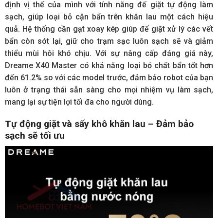
định vị thế của mình với tính năng đế giặt tự động làm
sạch, giúp loại bỏ cặn bẩn trên khăn lau một cách hiệu
quả. Hệ thống cần gạt xoay kép giúp đế giặt xử lý các vết
bẩn còn sót lại, giữ cho trạm sạc luôn sạch sẽ và giảm
thiểu mùi hôi khó chịu. Với sự nâng cấp đáng giá này,
Dreame X40 Master có khả năng loại bỏ chất bẩn tốt hơn
đến 61.2% so với các model trước, đảm bảo robot của bạn
luôn ở trạng thái sẵn sàng cho mọi nhiệm vụ làm sạch,
mang lại sự tiện lợi tối đa cho người dùng.
Tự động giặt và sấy khô khăn lau – Đảm bảo
sạch sẽ tối ưu