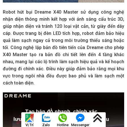
Robot hút bụi Dreame X40 Master sử dụng công nghệ
nhận diện thông minh kết hợp với ánh sáng cấu trúc 3D,
giúp nhận diện và tránh 120 loại vật cản, từ giày đến dây
cáp. Được trang bị đèn LED tích hợp, robot đảm bảo hiệu
quả làm sạch ngay cả trong môi trường thiếu sáng hoặc
tối. Công nghệ lập bản đồ tiên tiến của Dreame cho phép
X40 Master tạo ra bản đồ chi tiết lên đến 4 tầng khác
nhau, mang lại các lộ trình làm sạch hiệu quả và kế hoạch
đường đi chính xác. Điều này giúp đảm bảo rằng mọi khu
vực trong ngôi nhà đều được bao phủ và làm sạch một
cách toàn diện.
Vị Trí
Zalo
Hotline
Messenger