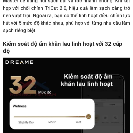
Master dễ dàng hút sạch bụi và tóc nhanh chóng. Khi kết
hợp với chổi chính TriCut 2.0, hiệu quả làm sạch càng trở
nên vượt trội. Ngoài ra, bạn có thể linh hoạt điều chỉnh lực
hút với 5 mức độ khác nhau, phù hợp với từng nhu cầu làm
sạch riêng biệt.
Kiểm soát độ ẩm khăn lau linh hoạt với 32 cấp
độ