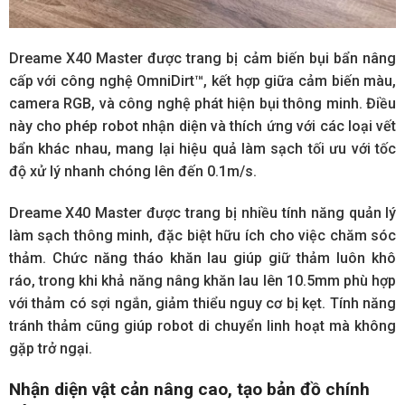
Dreame X40 Master được trang bị cảm biến bụi bẩn nâng
cấp với công nghệ OmniDirt™, kết hợp giữa cảm biến màu,
camera RGB, và công nghệ phát hiện bụi thông minh. Điều
này cho phép robot nhận diện và thích ứng với các loại vết
bẩn khác nhau, mang lại hiệu quả làm sạch tối ưu với tốc
độ xử lý nhanh chóng lên đến 0.1m/s.
Dreame X40 Master được trang bị nhiều tính năng quản lý
làm sạch thông minh, đặc biệt hữu ích cho việc chăm sóc
thảm. Chức năng tháo khăn lau giúp giữ thảm luôn khô
ráo, trong khi khả năng nâng khăn lau lên 10.5mm phù hợp
với thảm có sợi ngắn, giảm thiểu nguy cơ bị kẹt. Tính năng
tránh thảm cũng giúp robot di chuyển linh hoạt mà không
gặp trở ngại.
Nhận diện vật cản nâng cao, tạo bản đồ chính