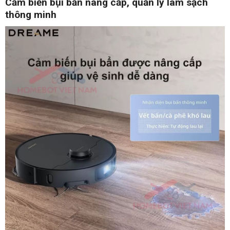
Cảm biến bụi bẩn nâng cấp, quản lý làm sạch
thông minh