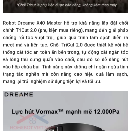
Robot Dreame X40 Master hỗ trợ khả năng lắp đặt chổi
chính TriCut 2.0 (phụ kiện mua riêng), mang đến giải pháp
chống rối tóc vượt trội, giúp quá trình làm sạch diễn ra
mượt mà và liên tục. Chổi TriCut 2.0 được thiết kế với hệ
thống cắt tóc an toàn ẩn bên trong, tự động cắt ngắn tóc
và lông thú cưng quấn vào chổi, sau đó sẽ dễ dàng hút
vào hộp chứa bụi. Tính năng này không chỉ ngăn ngừa tình
trạng tắc nghẽn mà còn nâng cao hiệu quả làm sạch,
mang lại trải nghiệm sử dụng tiện lợi và tối ưu.