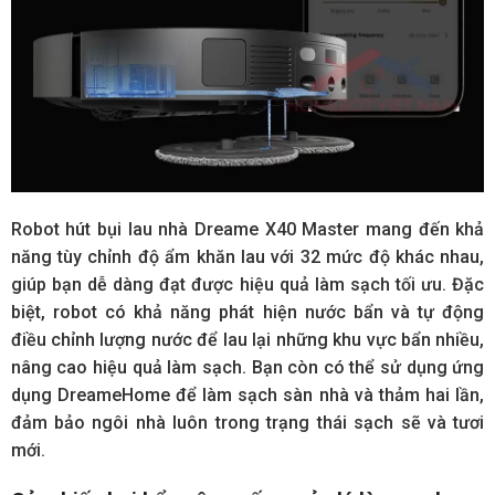
Robot hút bụi lau nhà Dreame X40 Master mang đến khả
năng tùy chỉnh độ ẩm khăn lau với 32 mức độ khác nhau,
giúp bạn dễ dàng đạt được hiệu quả làm sạch tối ưu. Đặc
biệt, robot có khả năng phát hiện nước bẩn và tự động
điều chỉnh lượng nước để lau lại những khu vực bẩn nhiều,
nâng cao hiệu quả làm sạch. Bạn còn có thể sử dụng ứng
dụng DreameHome để làm sạch sàn nhà và thảm hai lần,
đảm bảo ngôi nhà luôn trong trạng thái sạch sẽ và tươi
mới.