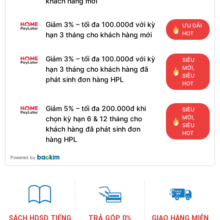
khách hàng mới
Giảm 3% – tối đa 100.000đ với kỳ
ƯU ĐÃI
HOT
hạn 3 tháng cho khách hàng mới
Giảm 3% – tối đa 100.000đ với kỳ
SIÊU
MỚI,
hạn 3 tháng cho khách hàng đã
SIÊU
phát sinh đơn hàng HPL
HOT
Giảm 5% – tối đa 200.000đ khi
SIÊU
MỚI,
chọn kỳ hạn 6 & 12 tháng cho
SIÊU
khách hàng đã phát sinh đơn
HOT
hàng HPL
Powered by
SÁCH HDSD TIẾNG
TRẢ GÓP 0%
GIAO HÀNG MIỄN