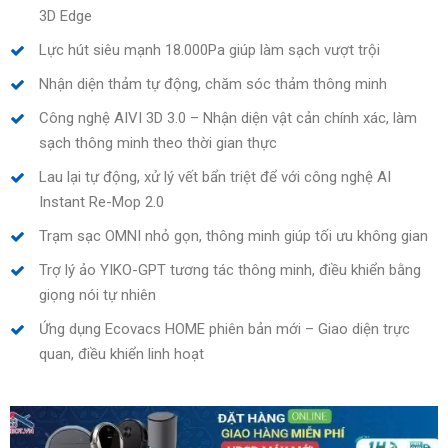
3D Edge
Lực hút siêu mạnh 18.000Pa giúp làm sạch vượt trội
Nhận diện thảm tự động, chăm sóc thảm thông minh
Công nghệ AIVI 3D 3.0 – Nhận diện vật cản chính xác, làm
sạch thông minh theo thời gian thực
Lau lại tự động, xử lý vết bẩn triệt để với công nghệ AI
Instant Re-Mop 2.0
Trạm sạc OMNI nhỏ gọn, thông minh giúp tối ưu không gian
Trợ lý ảo YIKO-GPT tương tác thông minh, điều khiển bằng
giọng nói tự nhiên
Ứng dụng Ecovacs HOME phiên bản mới – Giao diện trực
quan, điều khiển linh hoạt