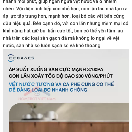
nhanh mỗi phút, giúp ngăn ngừa vệt nước và ô nhiễm
chéo. Với diện tích tiếp xúc nhỏ hơn, con lăn lau nhà tạo ra
áp lực tập trung hơn, mạnh hơn, loại bỏ các vết bẩn cứng
đầu hiệu quả. Bên cạnh đó, với con lăn nhung mềm mại có
khả năng hút giữ bụi bẩn cực tốt, bạn có thể yên tâm lau
nhà trên các loại sàn gạch đá mà không lo ngại về vệt
nước, sàn nhà sẽ luôn sạch sẽ và khô thoáng.