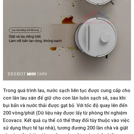
Trong quá trình lau, nước sạch liên tục được cung cấp cho
con lăn lau sàn để giữ cho con lăn luôn sạch sẽ, sau khi
bụi bẩn và nước thải được gạt bỏ. Với tốc độ quay lên đến
200 vòng/phút (Dữ liệu này được lấy từ phòng thí nghiệm
Ecovacs. Kết quả cụ thể có thể thay đổi tùy thuộc vào việc
sử dụng thực tế tại nhà), tương đương 200 lần chà và giặt