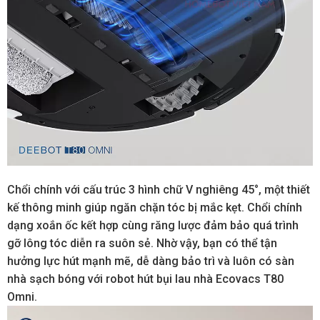
Chổi chính với cấu trúc 3 hình chữ V nghiêng 45°, một thiết
kế thông minh giúp ngăn chặn tóc bị mắc kẹt. Chổi chính
dạng xoắn ốc kết hợp cùng răng lược đảm bảo quá trình
gỡ lông tóc diễn ra suôn sẻ. Nhờ vậy, bạn có thể tận
hưởng lực hút mạnh mẽ, dễ dàng bảo trì và luôn có sàn
nhà sạch bóng với robot hút bụi lau nhà Ecovacs T80
Omni.