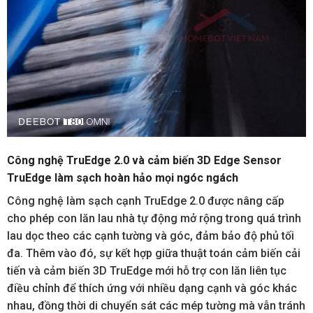
Công nghệ TruEdge 2.0 và cảm biến 3D Edge Sensor
TruEdge làm sạch hoàn hảo mọi ngóc ngách
Công nghệ làm sạch cạnh TruEdge 2.0 được nâng cấp
cho phép con lăn lau nhà tự động mở rộng trong quá trình
lau dọc theo các cạnh tường và góc, đảm bảo độ phủ tối
đa. Thêm vào đó, sự kết hợp giữa thuật toán cảm biến cải
tiến và cảm biến 3D TruEdge mới hỗ trợ con lăn liên tục
điều chỉnh để thích ứng với nhiều dạng cạnh và góc khác
nhau, đồng thời di chuyển sát các mép tường mà vẫn tránh