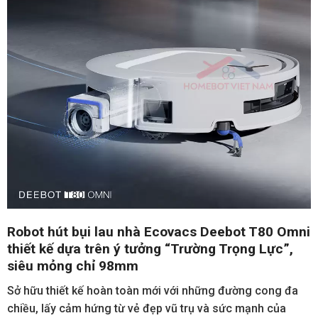
Robot hút bụi lau nhà Ecovacs Deebot T80 Omni
thiết kế dựa trên ý tưởng “Trường Trọng Lực”,
siêu mỏng chỉ 98mm
Sở hữu thiết kế hoàn toàn mới với những đường cong đa
chiều, lấy cảm hứng từ vẻ đẹp vũ trụ và sức mạnh của