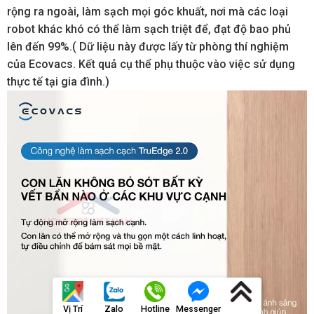
rộng ra ngoài, làm sạch mọi góc khuất, nơi mà các loại
robot khác khó có thể làm sạch triệt để, đạt độ bao phủ
lên đến 99%.( Dữ liệu này được lấy từ phòng thí nghiệm
của Ecovacs. Kết quả cụ thể phụ thuộc vào việc sử dụng
thực tế tại gia đình.)
Vị Trí
Zalo
Hotline
Messenger