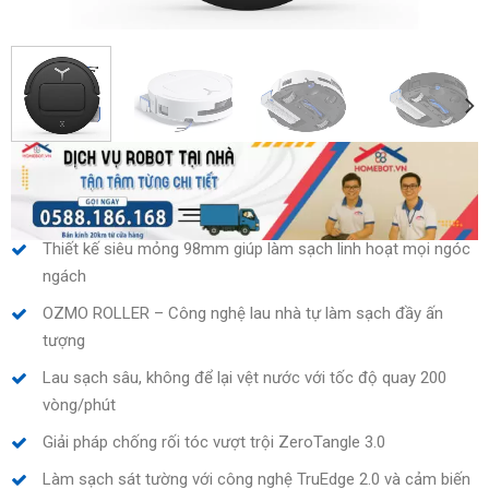
Thiết kế siêu mỏng 98mm giúp làm sạch linh hoạt mọi ngóc
ngách
OZMO ROLLER – Công nghệ lau nhà tự làm sạch đầy ấn
tượng
Lau sạch sâu, không để lại vệt nước với tốc độ quay 200
vòng/phút
Giải pháp chống rối tóc vượt trội ZeroTangle 3.0
Làm sạch sát tường với công nghệ TruEdge 2.0 và cảm biến