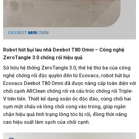
Robot hút bụi lau nhà Deebot T80 Omni – Công nghệ
ZeroTangle 3.0 chống rối hiệu quả
Sở hữu hệ thống ZeroTangle 3.0, thế hệ thứ ba của công
nghệ chống rối độc quyền đến từ Ecovacs, robot hút bụi
Ecovacs Deebot T80 Omni đã được nâng cấp toàn diện với
chổi cạnh ARClean chống rối và cấu trúc chống rối Triple-
V tiên tiến. Thiết kế dạng xoắn ốc độc đáo, cùng chổi hai
cụm một chấu và lông chổi cong vào trong, giúp ngăn
chặn hiệu quả tình trạng lông tóc bị rối, đồng thời nâng
cao hiệu suất làm sạch của chổi cạnh.