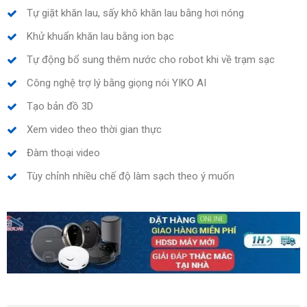
Tự giặt khăn lau, sấy khô khăn lau bằng hơi nóng
Khử khuẩn khăn lau bằng ion bạc
Tự động bổ sung thêm nước cho robot khi về trạm sạc
Công nghệ trợ lý bằng giọng nói YIKO AI
Tạo bản đồ 3D
Xem video theo thời gian thực
Đàm thoại video
Tùy chỉnh nhiều chế độ làm sạch theo ý muốn