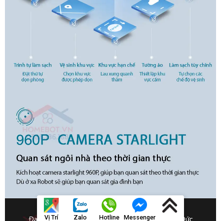
Vị Trí
Zalo
Hotline
Messenger