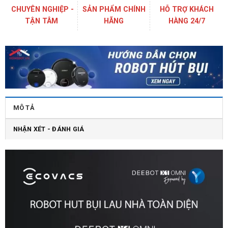
CHUYÊN NGHIỆP -
SẢN PHẨM CHÍNH
HỖ TRỢ KHÁCH
TẬN TÂM
HÃNG
HÀNG 24/7
MÔ TẢ
NHẬN XÉT - ĐÁNH GIÁ