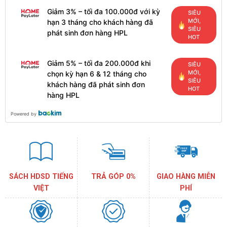
Giảm 3% – tối đa 100.000đ với kỳ
SIÊU
MỚI,
hạn 3 tháng cho khách hàng đã
SIÊU
phát sinh đơn hàng HPL
HOT
Giảm 5% – tối đa 200.000đ khi
SIÊU
MỚI,
chọn kỳ hạn 6 & 12 tháng cho
SIÊU
khách hàng đã phát sinh đơn
HOT
hàng HPL
Powered by
SÁCH HDSD TIẾNG
TRẢ GÓP 0%
GIAO HÀNG MIỄN
VIỆT
PHÍ