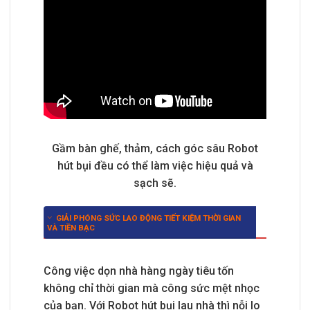
Gầm bàn ghế, thảm, cách góc sâu Robot
hút bụi đều có thể làm việc hiệu quả và
sạch sẽ.
GIẢI PHÓNG SỨC LAO ĐỘNG TIẾT KIỆM THỜI GIAN
VÀ TIỀN BẠC
Công việc dọn nhà hàng ngày tiêu tốn
không chỉ thời gian mà công sức mệt nhọc
của bạn. Với Robot hút bụi lau nhà thì nỗi lo