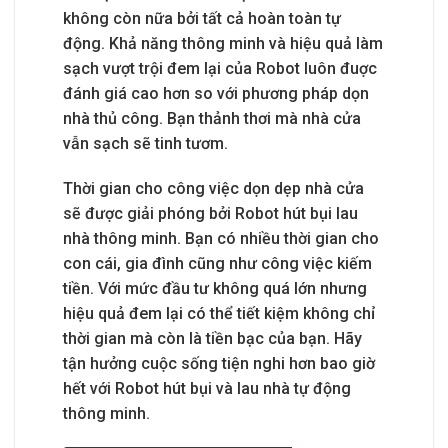
không còn nữa bởi tất cả hoàn toàn tự
động. Khả năng thông minh và hiệu quả làm
sạch vượt trội đem lại của Robot luôn đuợc
đánh giá cao hơn so với phương pháp dọn
nhà thủ công. Bạn thảnh thơi mà nhà cửa
vẫn sạch sẽ tinh tươm.
Thời gian cho công việc dọn dẹp nhà cửa
sẽ được giải phóng bởi Robot hút bụi lau
nhà thông minh. Bạn có nhiều thời gian cho
con cái, gia đình cũng như công việc kiếm
tiền. Với mức đầu tư không quá lớn nhưng
hiệu quả đem lại có thể tiết kiệm không chỉ
thời gian mà còn là tiền bạc của bạn. Hãy
tận hưởng cuộc sống tiện nghi hơn bao giờ
hết với Robot hút bụi và lau nhà tự động
thông minh.