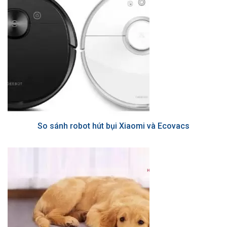
So sánh robot hút bụi Xiaomi và Ecovacs