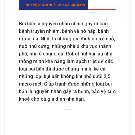
BẢO VỆ SỨC KHOẺ CHO CẢ GIA ĐÌNH
Bụi bẩn là nguyên nhân chính gây ra các
bệnh truyền nhiễm, bệnh về hô hấp, bệnh
ngoài da. Nhất là những gia đình có trẻ nhỏ,
nuôi thú cưng, những nhà ở khu vực thành
phố, nhà ở chung cư. Robot hút bụi lau nhà
thông minh khả năng làm sạch triệt để các
loại bụi bẩn đã được chứng minh, kể cả
những loại bụi bẩn không khí nhỏ dưới 2,5
micro mét. Giúp tránh được những loại bụi
bẩn là nguyên nhân gây ra bệnh, bảo vệ sức
khoẻ cho cả gia đình nhà bạn.