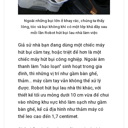
Ngoài những bụi lớn ở khay rác, chúng ta thấy
lông, tóc và bụi không khí có một lớp khá dầy sau
mỗi lần Robot hút bụi lau nhà làm việc
Giả sử nhà bạn đang dùng một chiếc máy
hút bụi cầm tay, hoặc triệt để hơn là một
chiếc máy hút bụi công nghiệp. Ngoài âm
thanh làm “náo loạn” sinh hoạt trong gia
đình, thì những vị trí như gầm bàn ghế,
thảm… máy cầm tay vẫn không thể xử lý
được. Robot hút bụi lau nhà thì khác, với
thiết kế tối ưu mỏng dưới 10 cm vừa để chui
vào những khu vực khó làm sạch như gầm
bàn ghế, kể cả địa hình như thảm máy có
thể leo cao đến 1,7 centimet.