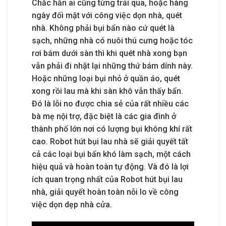
Chắc hẳn ai cũng từng trải qua, hoặc hàng
ngày đối mặt với công việc dọn nhà, quét
nhà. Không phải bụi bẩn nào cứ quét là
sạch, những nhà có nuôi thú cưng hoặc tóc
rơi bám dưới sàn thì khi quét nhà xong bạn
vẫn phải đi nhặt lại những thứ bám dính này.
Hoặc những loại bụi nhỏ ở quần áo, quét
xong rồi lau mà khi sàn khô vẫn thấy bẩn.
Đó là lỗi no được chia sẻ của rất nhiều các
bà mẹ nội trợ, đặc biệt là các gia đình ở
thành phố lớn nơi có lượng bụi không khí rất
cao. Robot hút bụi lau nhà sẽ giải quyết tất
cả các loại bụi bẩn khó làm sạch, một cách
hiệu quả và hoàn toàn tự động. Và đó là lợi
ích quan trọng nhất của Robot hút bụi lau
nhà, giải quyết hoàn toàn nỗi lo về công
việc dọn dẹp nhà cửa.