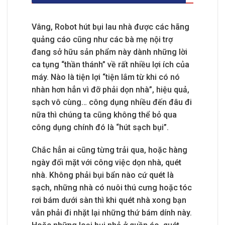
Vâng, Robot hút bụi lau nhà được các hãng
quảng cáo cũng như các bà mẹ nội trợ
đang sở hữu sản phẩm này dành những lời
ca tụng “thần thánh” về rất nhiều lợi ích của
máy. Nào là tiện lợi “tiện lắm từ khi có nó
nhàn hơn hẳn vì đỡ phải dọn nhà”, hiệu quả,
sạch vô cùng… công dụng nhiều đến đâu đi
nữa thì chúng ta cũng không thể bỏ qua
công dụng chính đó là “hút sạch bụi”.
Chắc hẳn ai cũng từng trải qua, hoặc hàng
ngày đối mặt với công việc dọn nhà, quét
nhà. Không phải bụi bẩn nào cứ quét là
sạch, những nhà có nuôi thú cưng hoặc tóc
rơi bám dưới sàn thì khi quét nhà xong bạn
vẫn phải đi nhặt lại những thứ bám dính này.