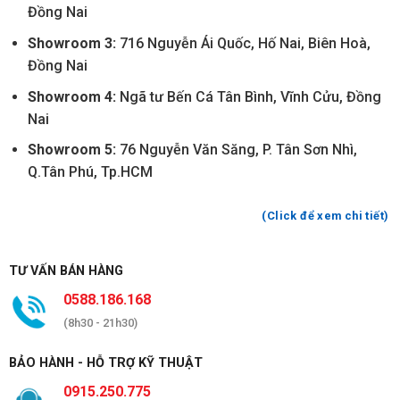
Đồng Nai
Showroom 3:
716 Nguyễn Ái Quốc, Hố Nai, Biên Hoà,
Đồng Nai
Showroom 4:
Ngã tư Bến Cá Tân Bình, Vĩnh Cửu, Đồng
Nai
Showroom 5:
76 Nguyễn Văn Săng, P. Tân Sơn Nhì,
Q.Tân Phú, Tp.HCM
(Click để xem chi tiết)
TƯ VẤN BÁN HÀNG
0588.186.168
(8h30 - 21h30)
BẢO HÀNH - HỖ TRỢ KỸ THUẬT
0915.250.775