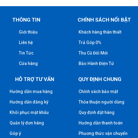
THÔNG TIN
CHÍNH SÁCH NỔI BẬT
Giới thiệu
Khách hàng thân thiết
Liên hệ
Trả Góp 0%
Tin Tức
Thu Cũ Đổi Mới
Cửa hàng
Bảo Hành Điện Tử
HỖ TRỢ TƯ VẤN
QUY ĐỊNH CHUNG
Hướng dẫn mua hàng
Chính sách bảo mật
Hướng dẫn đăng ký
Thỏa thuận người dùng
Khôi phục mật khẩu
Quy định đặt hàng
Quản lý đơn hàng
Hướng dẫn thanh toán
Góp ý
Phương thức vận chuyển