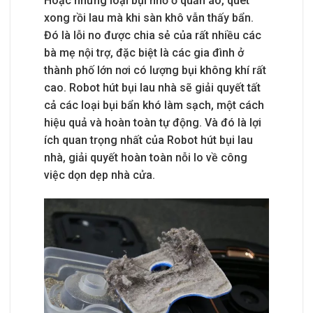
Hoặc những loại bụi nhỏ ở quần áo, quét
xong rồi lau mà khi sàn khô vẫn thấy bẩn.
Đó là lỗi no được chia sẻ của rất nhiều các
bà mẹ nội trợ, đặc biệt là các gia đình ở
thành phố lớn nơi có lượng bụi không khí rất
cao. Robot hút bụi lau nhà sẽ giải quyết tất
cả các loại bụi bẩn khó làm sạch, một cách
hiệu quả và hoàn toàn tự động. Và đó là lợi
ích quan trọng nhất của Robot hút bụi lau
nhà, giải quyết hoàn toàn nỗi lo về công
việc dọn dẹp nhà cửa.