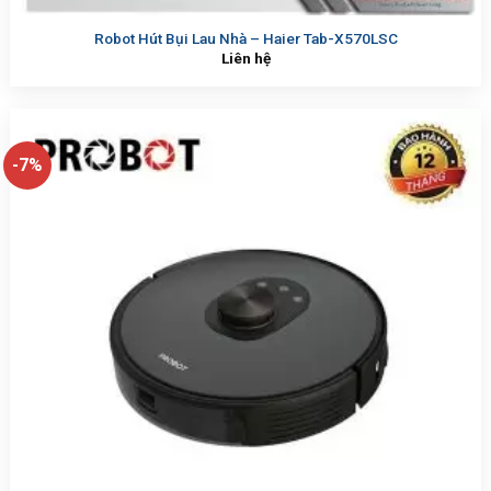
Robot Hút Bụi Lau Nhà – Haier Tab-X570LSC
Liên hệ
-7%