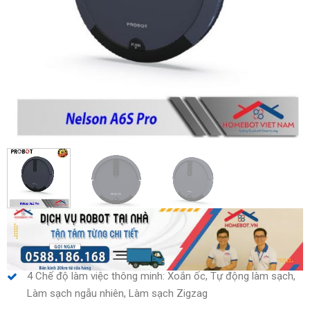
4 Chế độ làm việc thông minh: Xoắn ốc, Tự động làm sạch,
Làm sạch ngẫu nhiên, Làm sạch Zigzag