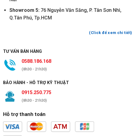
Showroom 5:
76 Nguyễn Văn Săng, P. Tân Sơn Nhì,
Q.Tân Phú, Tp.HCM
(Click để xem chi tiết)
TƯ VẤN BÁN HÀNG
0588.186.168
(8h30 - 21h30)
BẢO HÀNH - HỖ TRỢ KỸ THUẬT
0915.250.775
(8h30 - 21h30)
Hỗ trợ thanh toán