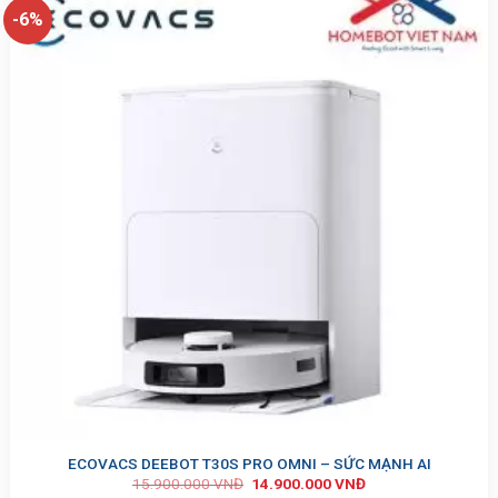
-6%
ECOVACS DEEBOT T30S PRO OMNI – SỨC MẠNH AI
15.900.000
VNĐ
14.900.000
VNĐ