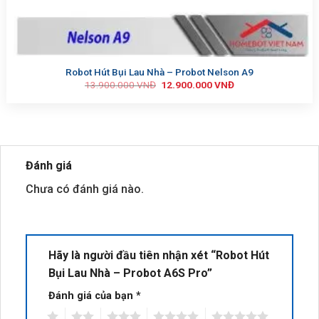
Robot Hút Bụi Lau Nhà – Probot Nelson A9
13.900.000
VNĐ
12.900.000
VNĐ
Đánh giá
Chưa có đánh giá nào.
Hãy là người đầu tiên nhận xét “Robot Hút
Bụi Lau Nhà – Probot A6S Pro”
Đánh giá của bạn
*
1
2
3
4
5