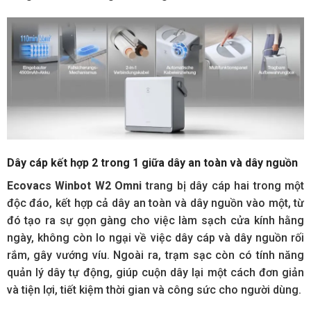
Dây cáp kết hợp 2 trong 1 giữa dây an toàn và dây nguồn
Ecovacs Winbot W2 Omn
i
trang bị dây cáp hai trong một
độc đáo, kết hợp cả dây an toàn và dây nguồn vào một, từ
đó tạo ra sự gọn gàng cho việc làm sạch cửa kính hằng
ngày, không còn lo ngại về việc dây cáp và dây nguồn rối
rắm, gây vướng víu. Ngoài ra, trạm sạc còn có tính năng
quản lý dây tự động, giúp cuộn dây lại một cách đơn giản
và tiện lợi, tiết kiệm thời gian và công sức cho người dùng.