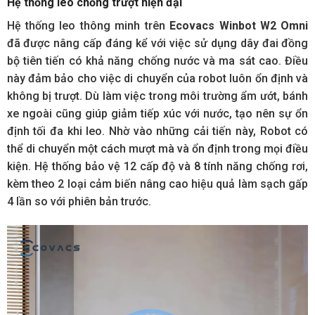
Hệ thống leo chống trượt hiện đại
Hệ thống leo thông minh trên
Ecovacs Winbot W2 Omn
i
đã được nâng cấp đáng kể với việc sử dụng dây đai đồng
bộ tiên tiến có khả năng chống nước và ma sát cao. Điều
này đảm bảo cho việc di chuyển của robot luôn ổn định và
không bị trượt. Dù làm việc trong môi trường ẩm ướt, bánh
xe ngoài cũng giúp giảm tiếp xúc với nước, tạo nên sự ổn
định tối đa khi leo. Nhờ vào những cải tiến này, Robot có
thể di chuyển một cách mượt mà và ổn định trong mọi điều
kiện. Hệ thống bảo vệ 12 cấp độ và 8 tính năng chống rơi,
kèm theo 2 loại cảm biến nâng cao hiệu quả làm sạch gấp
4 lần so với phiên bản trước.