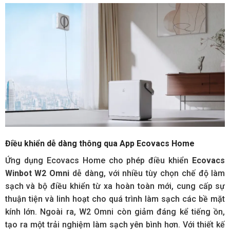
Điều khiển dễ dàng thông qua App Ecovacs Home
Ứng dụng Ecovacs Home cho phép điều khiển
Ecovacs
Winbot W2 Omn
i
dễ dàng, với nhiều tùy chọn chế độ làm
sạch và bộ điều khiển từ xa hoàn toàn mới, cung cấp sự
thuận tiện và linh hoạt cho quá trình làm sạch các bề mặt
kính lớn. Ngoài ra, W2 Omni còn giảm đáng kể tiếng ồn,
tạo ra một trải nghiệm làm sạch yên bình hơn. Với thiết kế