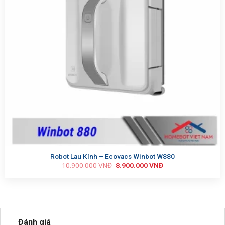
Robot Lau Kính – Ecovacs Winbot W880
10.900.000
VNĐ
8.900.000
VNĐ
Đánh giá