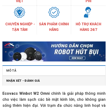
VIỆT
PHÍ
CHUYÊN NGHIỆP -
SẢN PHẨM CHÍNH
HỖ TRỢ KHÁCH
TẬN TÂM
HÃNG
HÀNG 24/7
MÔ TẢ
NHẬN XÉT - ĐÁNH GIÁ
Ecovacs Winbot W2 Omn
i
chính là giải pháp thông minh
cho việc làm sạch các bề mặt kính lớn, cho không gian
sống thêm hiện đại. Với trạm đa chức năng linh hoạt và