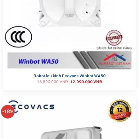
Robot lau kính Ecovacs Winbot WA50
16.890.000
VNĐ
12.990.000
VNĐ
-18%