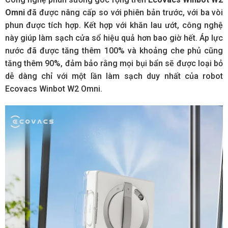
Omn
i
đã được nâng cấp so với phiên bản trước, với ba vòi
phun được tích hợp. Kết hợp với khăn lau ướt, công nghệ
này giúp làm sạch cửa sổ hiệu quả hơn bao giờ hết. Áp lực
nước đã được tăng thêm 100% và khoảng che phủ cũng
tăng thêm 90%, đảm bảo rằng mọi bụi bẩn sẽ được loại bỏ
dễ dàng chỉ với một lần làm sạch duy nhất của robot
Ecovacs Winbot W2 Omni.