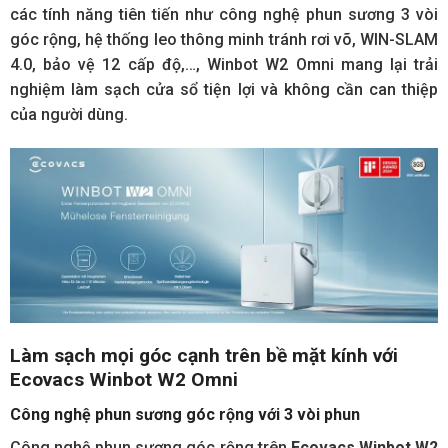
các tính năng tiên tiến như công nghệ phun sương 3 vòi
góc rộng, hệ thống leo thông minh tránh rơi võ, WIN-SLAM
4.0, bảo vệ 12 cấp độ,…, Winbot W2 Omni mang lại trải
nghiệm làm sạch cửa sổ tiện lợi và không cần can thiệp
của người dùng.
Làm sạch mọi góc cạnh trên bề mặt kính với
Ecovacs Winbot W2 Omni
Công nghệ phun sương góc rộng với 3 vòi phun
Công nghệ phun sương góc rộng trên
Ecovacs Winbot W2