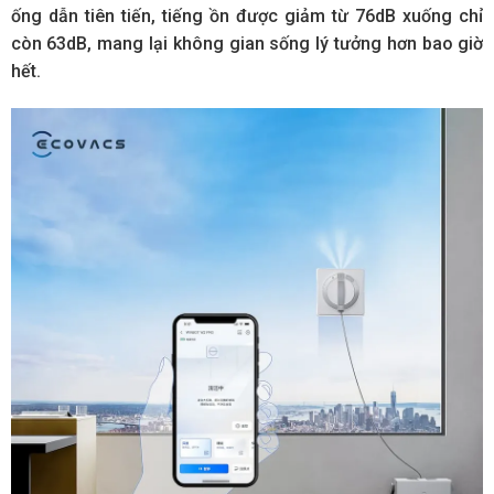
ống dẫn tiên tiến, tiếng ồn được giảm từ 76dB xuống chỉ
còn 63dB, mang lại không gian sống lý tưởng hơn bao giờ
hết.