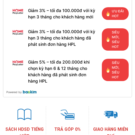
Giảm 3% – tối đa 100.000đ với kỳ
ƯU ĐÃI
HOT
hạn 3 tháng cho khách hàng mới
Giảm 3% – tối đa 100.000đ với kỳ
SIÊU
MỚI,
hạn 3 tháng cho khách hàng đã
SIÊU
phát sinh đơn hàng HPL
HOT
Giảm 5% – tối đa 200.000đ khi
SIÊU
MỚI,
chọn kỳ hạn 6 & 12 tháng cho
SIÊU
khách hàng đã phát sinh đơn
HOT
hàng HPL
Powered by
SÁCH HDSD TIẾNG
TRẢ GÓP 0%
GIAO HÀNG MIỄN