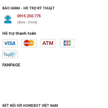
BẢO HÀNH - HỖ TRỢ KỸ THUẬT
0915.250.775
(8h30 - 21h30)
Hỗ trợ thanh toán
FANPAGE
KẾT NỐI VỚI HOMEBOT VIỆT NAM