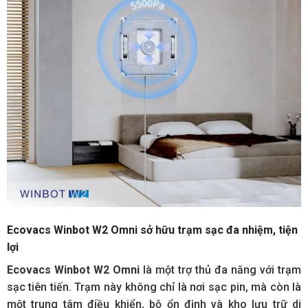
Ecovacs Winbot W2 Omn
i sở hữu trạm sạc đa nhiệm, tiện
lợi
Ecovacs Winbot W2 Omn
i
là một trợ thủ đa năng với trạm
sạc tiên tiến. Trạm này không chỉ là nơi sạc pin, mà còn là
một trung tâm điều khiển, bộ ổn định và kho lưu trữ di