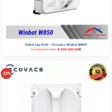
Robot Lau Kính – Ecovacs Winbot W850
10.900.000
VNĐ
8.900.000
VNĐ
-23%