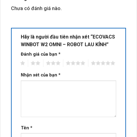
Chưa có đánh giá nào.
Hãy là người đầu tiên nhận xét “ECOVACS
WINBOT W2 OMNI – ROBOT LAU KÍNH”
Đánh giá của bạn
*
1
2
3
4
5
Nhận xét của bạn
*
Tên
*