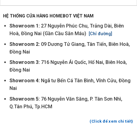
HỆ THỐNG CỬA HÀNG HOMEBOT VIỆT NAM
Showroom 1:
27 Nguyễn Phúc Chu, Trảng Dài, Biên
Hoà, Đồng Nai (Gần Cầu Săn Máu)
[Chỉ đường]
Showroom 2:
09 Dương Tử Giang, Tân Tiến, Biên Hoà,
Đồng Nai
Showroom 3:
716 Nguyễn Ái Quốc, Hố Nai, Biên Hoà,
Đồng Nai
Showroom 4:
Ngã tư Bến Cá Tân Bình, Vĩnh Cửu, Đồng
Nai
Showroom 5:
76 Nguyễn Văn Săng, P. Tân Sơn Nhì,
Q.Tân Phú, Tp.HCM
(Click để xem chi tiết)