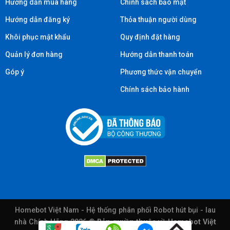
Hướng dẫn mua hàng
Chính sách bảo mật
Hướng dẫn đăng ký
Thỏa thuận người dùng
Khôi phục mật khẩu
Quy định đặt hàng
Quản lý đơn hàng
Hướng dẫn thanh toán
Góp ý
Phương thức vận chuyển
Chính sách bảo hành
Homebot Việt Nam - Hệ thống phân phối Robot hút bụi - lau
nhà Chính Hãng 2026 ©
Bản quyền thuộc về Homebot Việt