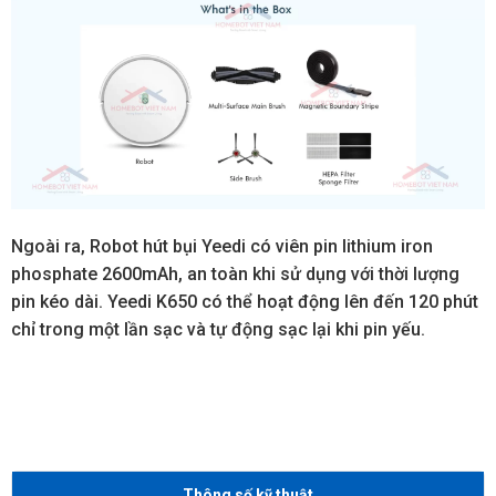
Ngoài ra, Robot hút bụi Yeedi có viên pin lithium iron
phosphate 2600mAh, an toàn khi sử dụng với thời lượng
pin kéo dài. Yeedi K650 có thể hoạt động lên đến 120 phút
chỉ trong một lần sạc và tự động sạc lại khi pin yếu.
Thông số kỹ thuật