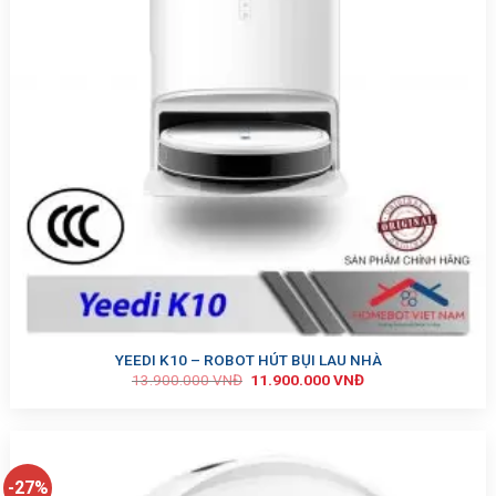
YEEDI K10 – ROBOT HÚT BỤI LAU NHÀ
13.900.000
VNĐ
11.900.000
VNĐ
-27%