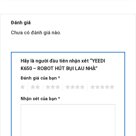
Đánh giá
Chưa có đánh giá nào.
Hãy là người đầu tiên nhận xét “YEEDI
K650 – ROBOT HÚT BỤI LAU NHÀ”
Đánh giá của bạn
*
1
2
3
4
5
Nhận xét của bạn
*