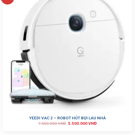
YEEDI VAC 2 – ROBOT HÚT BỤI LAU NHÀ
7.500.000
VNĐ
5.500.000
VNĐ