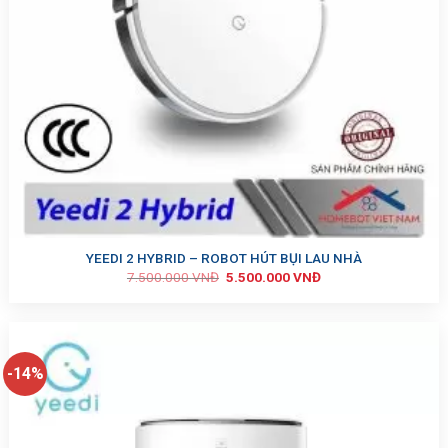
YEEDI 2 HYBRID – ROBOT HÚT BỤI LAU NHÀ
7.500.000
VNĐ
5.500.000
VNĐ
-14%