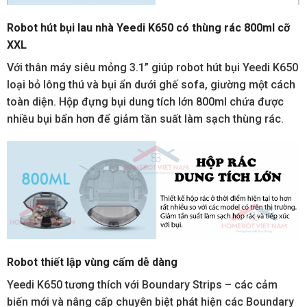
Robot hút bụi lau nhà Yeedi K650 có thùng rác 800ml cỡ
XXL
Với thân máy siêu mỏng 3.1” giúp robot hút bụi Yeedi K650
loại bỏ lông thú và bụi ẩn dưới ghế sofa, giường một cách
toàn diện. Hộp đựng bụi dung tích lớn 800ml chứa được
nhiều bụi bẩn hơn để giảm tần suất làm sạch thùng rác.
Robot thiết lập vùng cấm dễ dàng
Yeedi K650 tương thích với Boundary Strips – các cảm
biến mới và nâng cấp chuyên biệt phát hiện các Boundary