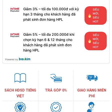
Giảm 3% – tối đa 100.000đ với kỳ
SIÊU
MỚI,
hạn 3 tháng cho khách hàng đã
SIÊU
phát sinh đơn hàng HPL
HOT
Giảm 5% – tối đa 200.000đ khi
SIÊU
MỚI,
chọn kỳ hạn 6 & 12 tháng cho
SIÊU
khách hàng đã phát sinh đơn
HOT
hàng HPL
Powered by
SÁCH HDSD TIẾNG
TRẢ GÓP 0%
GIAO HÀNG MIỄN
VIỆT
PHÍ