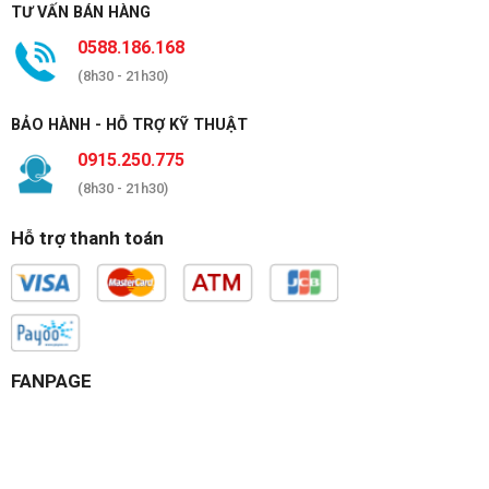
TƯ VẤN BÁN HÀNG
0588.186.168
(8h30 - 21h30)
BẢO HÀNH - HỖ TRỢ KỸ THUẬT
0915.250.775
(8h30 - 21h30)
Hỗ trợ thanh toán
FANPAGE